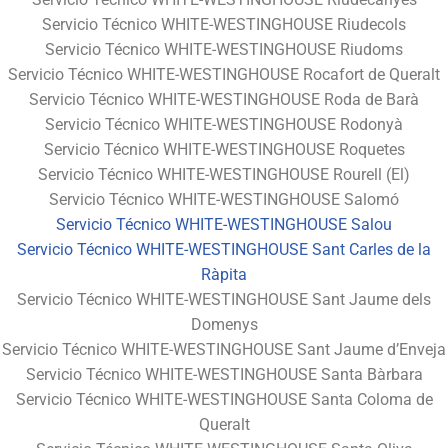
Servicio Técnico WHITE-WESTINGHOUSE Riudecols
Servicio Técnico WHITE-WESTINGHOUSE Riudoms
Servicio Técnico WHITE-WESTINGHOUSE Rocafort de Queralt
Servicio Técnico WHITE-WESTINGHOUSE Roda de Barà
Servicio Técnico WHITE-WESTINGHOUSE Rodonyà
Servicio Técnico WHITE-WESTINGHOUSE Roquetes
Servicio Técnico WHITE-WESTINGHOUSE Rourell (El)
Servicio Técnico WHITE-WESTINGHOUSE Salomó
Servicio Técnico WHITE-WESTINGHOUSE Salou
Servicio Técnico WHITE-WESTINGHOUSE Sant Carles de la
Ràpita
Servicio Técnico WHITE-WESTINGHOUSE Sant Jaume dels
Domenys
Servicio Técnico WHITE-WESTINGHOUSE Sant Jaume d’Enveja
Servicio Técnico WHITE-WESTINGHOUSE Santa Bàrbara
Servicio Técnico WHITE-WESTINGHOUSE Santa Coloma de
Queralt