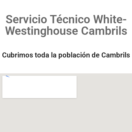
Servicio Técnico White-
Westinghouse Cambrils
Cubrimos toda la población de Cambrils