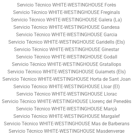
Servicio Técnico WHITE-WESTINGHOUSE Forès
Servicio Técnico WHITE-WESTINGHOUSE Freginals
Servicio Técnico WHITE-WESTINGHOUSE Galera (La)
Servicio Técnico WHITE-WESTINGHOUSE Gandesa
Servicio Técnico WHITE-WESTINGHOUSE Garcia
Servicio Técnico WHITE-WESTINGHOUSE Garidells (Els)
Servicio Técnico WHITE-WESTINGHOUSE Ginestar
Servicio Técnico WHITE-WESTINGHOUSE Godall
Servicio Técnico WHITE-WESTINGHOUSE Gratallops
Servicio Técnico WHITE-WESTINGHOUSE Guiamets (Els)
Servicio Técnico WHITE-WESTINGHOUSE Horta de Sant Joan
Servicio Técnico WHITE-WESTINGHOUSE Lloar (El)
Servicio Técnico WHITE-WESTINGHOUSE Llorac
Servicio Técnico WHITE-WESTINGHOUSE Llorenç del Penedès
Servicio Técnico WHITE-WESTINGHOUSE Marçà
Servicio Técnico WHITE-WESTINGHOUSE Margalef
Servicio Técnico WHITE-WESTINGHOUSE Mas de Barberans
Servicio Técnico WHITE-WESTINGHOUSE Masdenverge