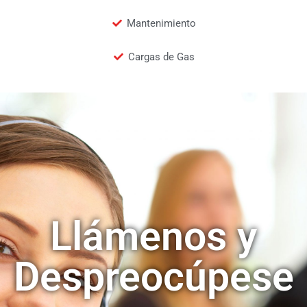
Mantenimiento
Cargas de Gas
Llámenos y
Despreocúpese