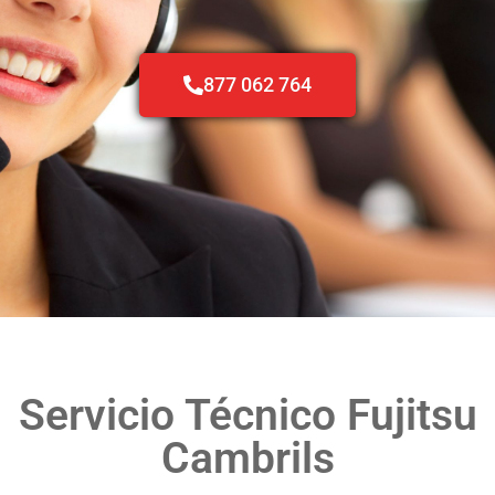
877 062 764
Servicio Técnico Fujitsu
Cambrils