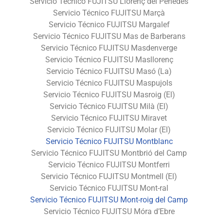
Servicio Técnico FUJITSU Llorenç del Penedès
Servicio Técnico FUJITSU Marçà
Servicio Técnico FUJITSU Margalef
Servicio Técnico FUJITSU Mas de Barberans
Servicio Técnico FUJITSU Masdenverge
Servicio Técnico FUJITSU Masllorenç
Servicio Técnico FUJITSU Masó (La)
Servicio Técnico FUJITSU Maspujols
Servicio Técnico FUJITSU Masroig (El)
Servicio Técnico FUJITSU Milà (El)
Servicio Técnico FUJITSU Miravet
Servicio Técnico FUJITSU Molar (El)
Servicio Técnico FUJITSU Montblanc
Servicio Técnico FUJITSU Montbrió del Camp
Servicio Técnico FUJITSU Montferri
Servicio Técnico FUJITSU Montmell (El)
Servicio Técnico FUJITSU Mont-ral
Servicio Técnico FUJITSU Mont-roig del Camp
Servicio Técnico FUJITSU Móra d’Ebre